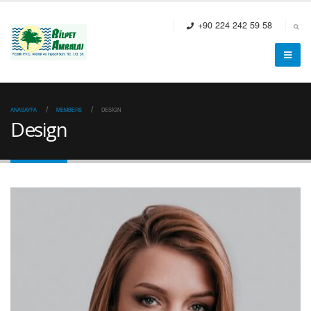
+90 224 242 59 58
ANASAYFA
MEMBERS
DESIGN
Design