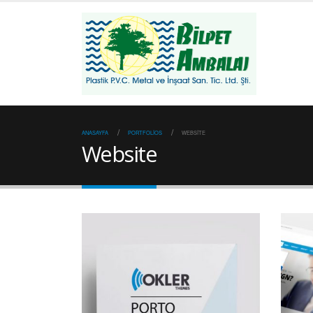
ANASAYFA
PORTFOLIOS
WEBSITE
Website