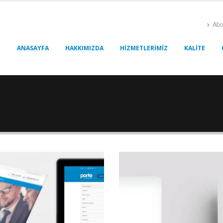
Abo
ANASAYFA
HAKKIMIZDA
HIZMETLERIMIZ
KALITE