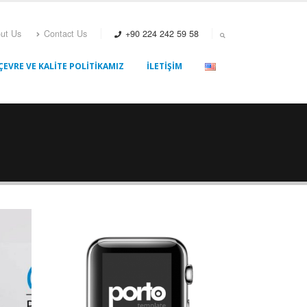
ut Us
Contact Us
+90 224 242 59 58
ÇEVRE VE KALITE POLITIKAMIZ
İLETIŞIM