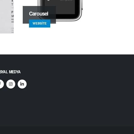
Carousel
WEBSITE
SYAL MEDYA