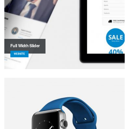
Full Width Slider
WEBSITE