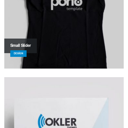
Small Slider
DESIGN