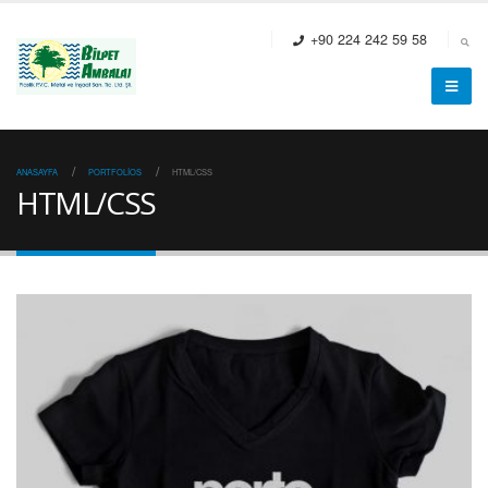
+90 224 242 59 58
ANASAYFA
PORTFOLIOS
HTML/CSS
HTML/CSS