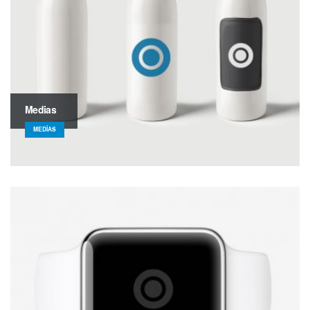
Medias
MEDIAS