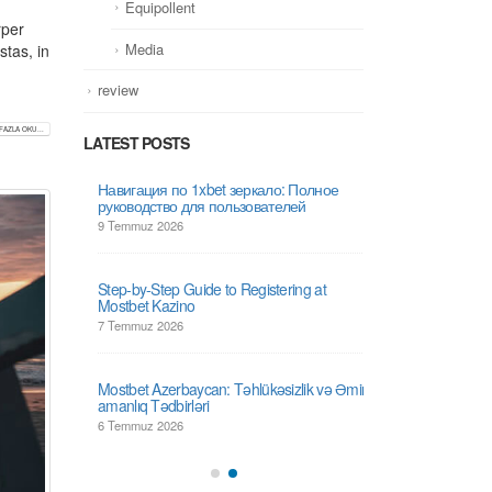
Equipollent
rper
Media
stas, in
review
FAZLA OKU...
LATEST POSTS
Навигация по 1xbet зеркало: Полное
Понимание по
руководство для пользователей
интерфейса 1
9 Temmuz 2026
25 Temmuz 2026
егии
Step-by-Step Guide to Registering at
Полный обзор 
тий
Mostbet Kazino
ставок и прям
7 Temmuz 2026
10 Temmuz 2026
сь
Mostbet Azerbaycan: Təhlükəsizlik və Əmin-
Как анализиро
азино
amanlıq Tədbirləri
событий на 1x
6 Temmuz 2026
10 Temmuz 2026