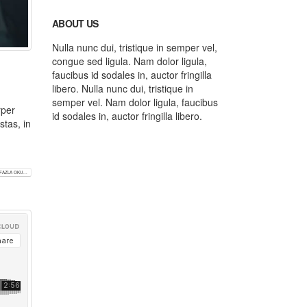
ABOUT US
Nulla nunc dui, tristique in semper vel,
congue sed ligula. Nam dolor ligula,
faucibus id sodales in, auctor fringilla
libero. Nulla nunc dui, tristique in
semper vel. Nam dolor ligula, faucibus
rper
id sodales in, auctor fringilla libero.
stas, in
FAZLA OKU...