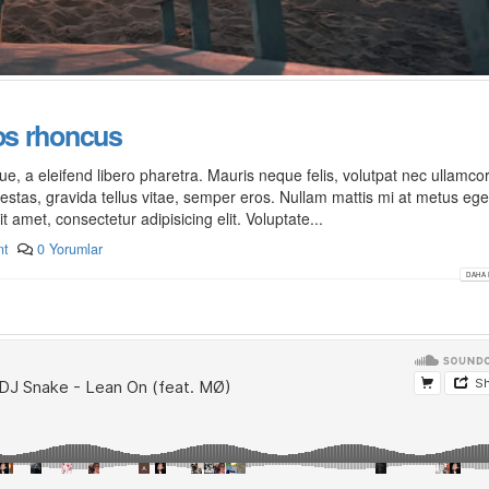
os rhoncus
, a eleifend libero pharetra. Mauris neque felis, volutpat nec ullamco
estas, gravida tellus vitae, semper eros. Nullam mattis mi at metus ege
t amet, consectetur adipisicing elit. Voluptate...
nt
0 Yorumlar
DAHA 