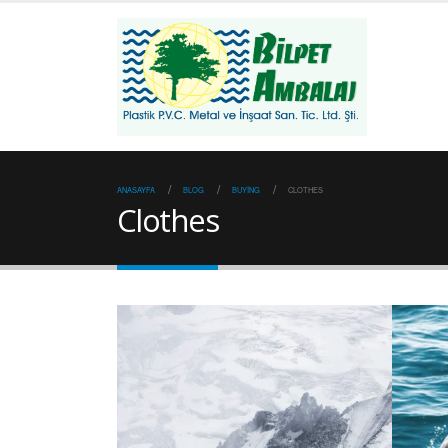
ANASAYFA
BLOG
BUYING
CLOTHES
Clothes