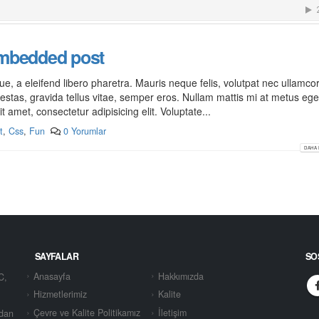
 embedded post
, a eleifend libero pharetra. Mauris neque felis, volutpat nec ullamco
estas, gravida tellus vitae, semper eros. Nullam mattis mi at metus ege
t amet, consectetur adipisicing elit. Voluptate...
t
,
Css
,
Fun
0 Yorumlar
DAHA 
SAYFALAR
SO
Anasayfa
Hakkımızda
C,
Hizmetlerimiz
Kalite
Çevre ve Kalite Politikamız
İletişim
ndan