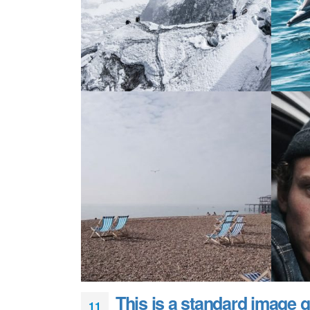
This is a standard image 
11