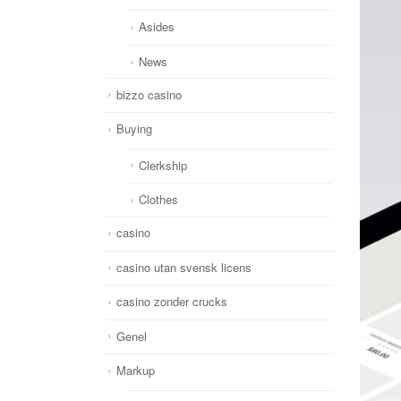
Asides
News
bizzo casino
Buying
Clerkship
Clothes
casino
casino utan svensk licens
casino zonder crucks
Genel
Markup