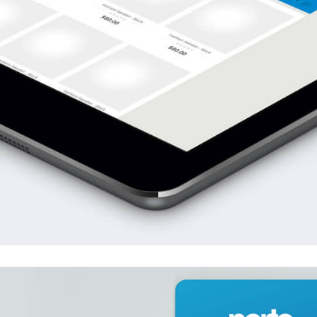
ние пользовательского
Навигация по 1xbet зеркало: Полн
ейса 1win вход
руководство для пользователей
uz 2026
9 Temmuz 2026
обзор казино 1xbet: Стратегии
Step-by-Step Guide to Registering at
 и прямые трансляции событий
Mostbet Kazino
uz 2026
7 Temmuz 2026
ализировать линию и роспись
Mostbet Azerbaycan: Təhlükəsizlik 
 на 1xBet: Полный обзор казино
amanlıq Tədbirləri
uz 2026
6 Temmuz 2026