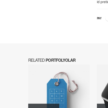
id pret
PAY
RELATED
PORTFOLYOLAR