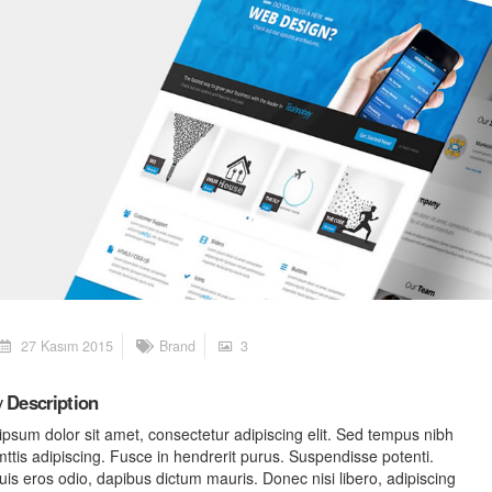
27 Kasım 2015
Brand
3
y
Description
psum dolor sit amet, consectetur adipiscing elit. Sed tempus nibh
mttis adipiscing. Fusce in hendrerit purus. Suspendisse potenti.
uis eros odio, dapibus dictum mauris. Donec nisi libero, adipiscing