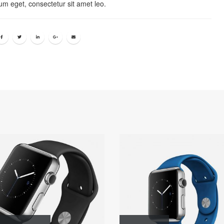
ium eget, consectetur sit amet leo.