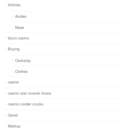
Articles
Asides
News
bizzo casino
Buying
Clerkship
Clothes
casino
casino utan svensk licens
casino zonder crucks
Genel