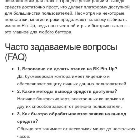
возможностям для ставок. Процесс регистрации и вывода
средств достаточно прост, что делает платформу доступной
для большинства пользователей. Несмотря на некоторые
недостатки, многие игроки продолжают человеку выбирать
именно Pin-Up, ведь опыт честной игры и быстрых выплат –
это главное для любого беттора.
Часто задаваемые вопросы
(FAQ)
1. Безопасно ли делать ставки на БК Pin-Up?
Да, букмекерская контора имеет лицензию и
обеспечивает защиту личных данных пользователей.
2. Какие методы вывода средств доступны?
Наличие банковских карт, электронных кошельков и
других способов зависит от региона пользователя.
3. Как быстро обрабатываются заявки на вывод
средств?
Обычно это занимает от нескольких минут до нескольких
часов.