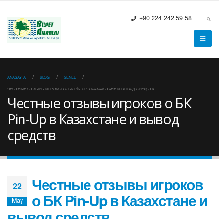
+90 224 242 59 58
ANASAYFA
BLOG
GENEL
ЧЕСТНЫЕ ОТЗЫВЫ ИГРОКОВ О БК PIN-UP В КАЗАХСТАНЕ И ВЫВОД СРЕДСТВ
Честные отзывы игроков о БК
Pin-Up в Казахстане и вывод
средств
Честные отзывы игроков
22
о БК Pin-Up в Казахстане и
May
вывод средств