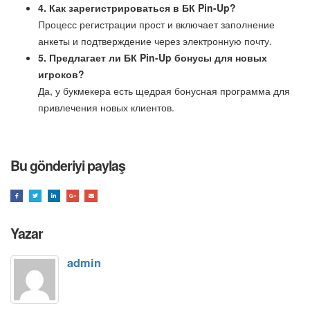
4. Как зарегистрироваться в БК Pin-Up?
Процесс регистрации прост и включает заполнение
анкеты и подтверждение через электронную почту.
5. Предлагает ли БК Pin-Up бонусы для новых
игроков?
Да, у букмекера есть щедрая бонусная программа для
привлечения новых клиентов.
Bu gönderiyi paylaş
Yazar
admin