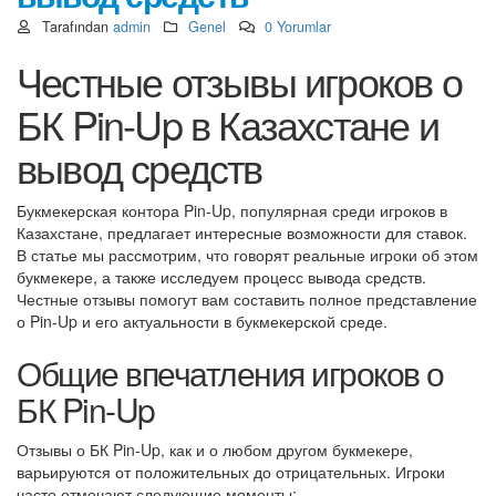
Tarafından
admin
Genel
0 Yorumlar
Честные отзывы игроков о
БК Pin-Up в Казахстане и
вывод средств
Букмекерская контора Pin-Up, популярная среди игроков в
Казахстане, предлагает интересные возможности для ставок.
В статье мы рассмотрим, что говорят реальные игроки об этом
букмекере, а также исследуем процесс вывода средств.
Честные отзывы помогут вам составить полное представление
о Pin-Up и его актуальности в букмекерской среде.
Общие впечатления игроков о
БК Pin-Up
Отзывы о БК Pin-Up, как и о любом другом букмекере,
варьируются от положительных до отрицательных. Игроки
часто отмечают следующие моменты: