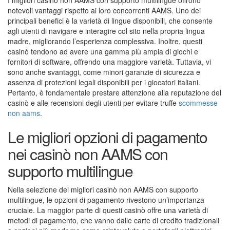
I migliori casinò non AAMS con supporto multilingue offrono
notevoli vantaggi rispetto ai loro concorrenti AAMS. Uno dei
principali benefici è la varietà di lingue disponibili, che consente
agli utenti di navigare e interagire col sito nella propria lingua
madre, migliorando l’esperienza complessiva. Inoltre, questi
casinò tendono ad avere una gamma più ampia di giochi e
fornitori di software, offrendo una maggiore varietà. Tuttavia, vi
sono anche svantaggi, come minori garanzie di sicurezza e
assenza di protezioni legali disponibili per i giocatori italiani.
Pertanto, è fondamentale prestare attenzione alla reputazione del
casinò e alle recensioni degli utenti per evitare truffe
scommesse
non aams
.
Le migliori opzioni di pagamento
nei casinò non AAMS con
supporto multilingue
Nella selezione dei migliori casinò non AAMS con supporto
multilingue, le opzioni di pagamento rivestono un’importanza
cruciale. La maggior parte di questi casinò offre una varietà di
metodi di pagamento, che vanno dalle carte di credito tradizionali