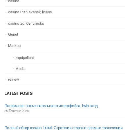
casino
casino utan svensk licens
casino zonder crucks
Genel
Markup
Equipollent
Media
review
LATEST POSTS
Навигация по 1xbet зеркало: Полное руководство для пользователей
9 Temmuz 2026
Step-by-Step Guide to Registering at Mostbet Kazino