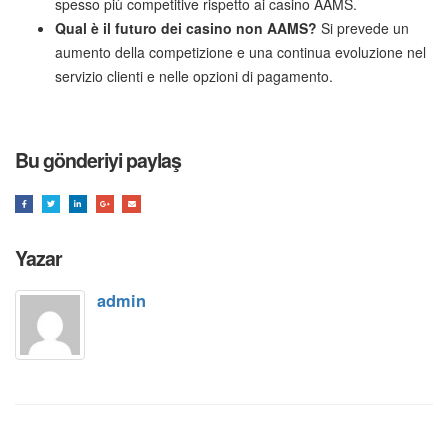
spesso più competitive rispetto ai casino AAMS.
Qual è il futuro dei casino non AAMS?
Si prevede un
aumento della competizione e una continua evoluzione nel
servizio clienti e nelle opzioni di pagamento.
Bu gönderiyi paylaş
Yazar
admin