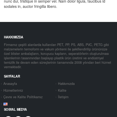
sodales in, auctor fringilla libero.
HAKKIMIZDA
Firmamız çeşitli alanlarda kullanılan PET, PP, PS, ABS, PVC, PETG gibi
malzemelerin termoform ve vakum yöntemi ile şekillendirilip ürününüze
özel blister ambalajların, koruyucu kapların, seperatörlerin oluşturulması
işlemlerinin tasarımından başlayıp plastik ürün üretimi ve endüstriyel
temizlik ile devam eden süreçlerinin tamamında 2008 yılından beri hizmet
vermektedir.
SAYFALAR
Anasayfa
Hakkımızda
Hizmetlerimiz
Kalite
Çevre ve Kalite Politikamız
İletişim
SOSYAL MEDYA