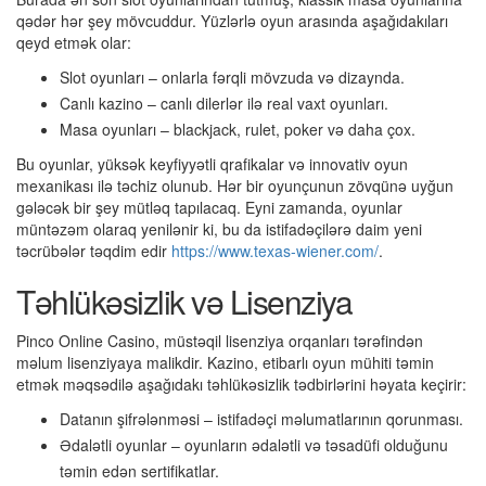
qədər hər şey mövcuddur. Yüzlərlə oyun arasında aşağıdakıları
qeyd etmək olar:
Slot oyunları – onlarla fərqli mövzuda və dizaynda.
Canlı kazino – canlı dilerlər ilə real vaxt oyunları.
Masa oyunları – blackjack, rulet, poker və daha çox.
Bu oyunlar, yüksək keyfiyyətli qrafikalar və innovativ oyun
mexanikası ilə təchiz olunub. Hər bir oyunçunun zövqünə uyğun
gələcək bir şey mütləq tapılacaq. Eyni zamanda, oyunlar
müntəzəm olaraq yenilənir ki, bu da istifadəçilərə daim yeni
təcrübələr təqdim edir
https://www.texas-wiener.com/
.
Təhlükəsizlik və Lisenziya
Pinco Online Casino, müstəqil lisenziya orqanları tərəfindən
məlum lisenziyaya malikdir. Kazino, etibarlı oyun mühiti təmin
etmək məqsədilə aşağıdakı təhlükəsizlik tədbirlərini həyata keçirir:
Datanın şifrələnməsi – istifadəçi məlumatlarının qorunması.
Ədalətli oyunlar – oyunların ədalətli və təsadüfi olduğunu
təmin edən sertifikatlar.