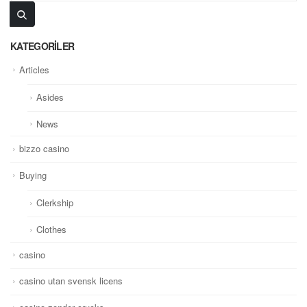
KATEGORILER
Articles
Asides
News
bizzo casino
Buying
Clerkship
Clothes
casino
casino utan svensk licens