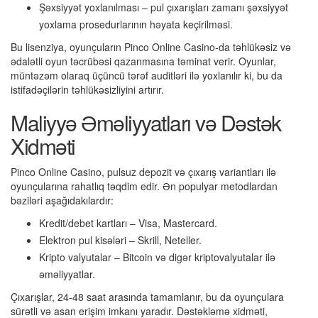
Şəxsiyyət yoxlanılması – pul çıxarışları zamanı şəxsiyyət
yoxlama prosedurlarının həyata keçirilməsi.
Bu lisenziya, oyunçuların Pinco Online Casino-da təhlükəsiz və
ədalətli oyun təcrübəsi qazanmasına təminat verir. Oyunlar,
müntəzəm olaraq üçüncü tərəf auditləri ilə yoxlanılır ki, bu da
istifadəçilərin təhlükəsizliyini artırır.
Maliyyə Əməliyyatları və Dəstək
Xidməti
Pinco Online Casino, pulsuz depozit və çıxarış variantları ilə
oyunçularına rahatlıq təqdim edir. Ən populyar metodlardan
bəziləri aşağıdakılardır:
Kredit/debet kartları – Visa, Mastercard.
Elektron pul kisələri – Skrill, Neteller.
Kripto valyutalar – Bitcoin və digər kriptovalyutalar ilə
əməliyyatlar.
Çıxarışlar, 24-48 saat arasında tamamlanır, bu da oyunçulara
sürətli və asan erişim imkanı yaradır. Dəstəkləmə xidməti,