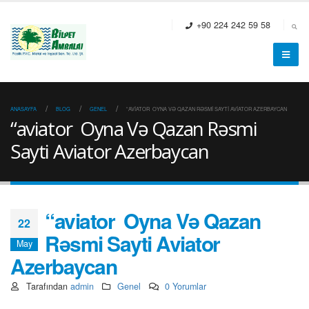
+90 224 242 59 58
ANASAYFA
BLOG
GENEL
“AVIATOR ️ OYNA VƏ QAZAN RƏSMI SAYTI AVIATOR AZERBAYCAN
“aviator ️ Oyna Və Qazan Rəsmi
Sayti Aviator Azerbaycan
“aviator ️ Oyna Və Qazan
22
Rəsmi Sayti Aviator
May
Azerbaycan
Tarafından
admin
Genel
0 Yorumlar