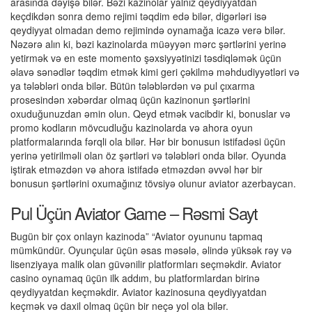
arasında dəyişə bilər. Bəzi kazinolar yalnız qeydiyyatdan
keçdikdən sonra demo rejimi təqdim edə bilər, digərləri isə
qeydiyyat olmadan demo rejimində oynamağa icazə verə bilər.
Nəzərə alın ki, bəzi kazinolarda müəyyən mərc şərtlərini yerinə
yetirmək və en este momento şəxsiyyətinizi təsdiqləmək üçün
əlavə sənədlər təqdim etmək kimi geri çəkilmə məhdudiyyətləri və
ya tələbləri onda bilər. Bütün tələblərdən və pul çıxarma
prosesindən xəbərdar olmaq üçün kazinonun şərtlərini
oxuduğunuzdan əmin olun. Qeyd etmək vacibdir ki, bonuslar və
promo kodların mövcudluğu kazinolarda və ahora oyun
platformalarında fərqli ola bilər. Hər bir bonusun istifadəsi üçün
yerinə yetirilməli olan öz şərtləri və tələbləri onda bilər. Oyunda
iştirak etməzdən və ahora istifadə etməzdən əvvəl hər bir
bonusun şərtlərini oxumağınız tövsiyə olunur aviator azerbaycan.
Pul Üçün Aviator Game – Rəsmi Sayt
Bugün bir çox onlayn kazinoda” “Aviator oyununu tapmaq
mümkündür. Oyunçular üçün əsas məsələ, əlində yüksək rəy və
lisenziyaya malik olan güvənilir platformları seçməkdir. Aviator
casino oynamaq üçün ilk addım, bu platformlardan birinə
qeydiyyatdan keçməkdir. Aviator kazinosuna qeydiyyatdan
keçmək və daxil olmaq üçün bir neçə yol ola bilər.