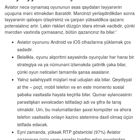
Aviator necə oynamaq oyununun əsas qaydaları təyyarənin
uçuşuna mərc etməkdən ibarətdir. Mərcinizi yerləşdirdikdən sonra
təyyarənin qalxışını izləyirsiniz və çarpan yüksəldikcə qazanc
potensialınız artır. Lakin riskləri düzgün idarə etmək vacibdir, çünki
mərcdən vaxtında çıxmasanız, bütün qazancınız itə bilər.”
Aviator oyununu Android və iOS cihazlarına yükləmək çox
sadədir.
Beləliklə, oyunu alqoritmi sayəsində oyunçular hər hansı bir
strategiya və ya nümunəni izləməkdə çətinlik çəkə bilər,
çünki oyun nəticələri tamamilə şansa əsaslanır.
Yalnız səlahiyyətli müştəri real uduşları ala bilər. Qeydiyyat
at the – poçt, mobil telefon və en este momento sosial
şəbəkə vasitəsilə həyata keçirilə bilər. Qumar əyləncəsinin
pərəstişkarı əvvəlcədən istifadəçi adı və şifrə ilə tanış
olmalıdır. Um, bu məlumatlardan şəxsi kompüter və ahora
telefon vasitəsilə onlayn kazino sisteminə daxil olmaq üçün
istifadə edəcək.
Eyni zamanda, yüksək RTP göstəricisi (97%) Aviator
qazanmaq üçün yaxşı şanslar təqdim edən oyunlardan