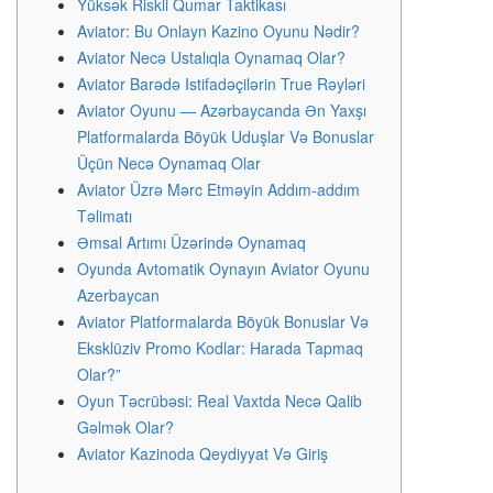
Yüksək Riskli Qumar Taktikası
Aviator: Bu Onlayn Kazino Oyunu Nədir?
Aviator Necə Ustalıqla Oynamaq Olar?
Aviator Barədə Istifadəçilərin True Rəyləri
Aviator Oyunu — Azərbaycanda Ən Yaxşı
Platformalarda Böyük Uduşlar Və Bonuslar
Üçün Necə Oynamaq Olar
Aviator Üzrə Mərc Etməyin Addım-addım
Təlimatı
Əmsal Artımı Üzərində Oynamaq
Oyunda Avtomatik Oynayın Aviator Oyunu
Azerbaycan
Aviator Platformalarda Böyük Bonuslar Və
Eksklüziv Promo Kodlar: Harada Tapmaq
Olar?”
Oyun Təcrübəsi: Real Vaxtda Necə Qalib
Gəlmək Olar?
Aviator Kazinoda Qeydiyyat Və Giriş