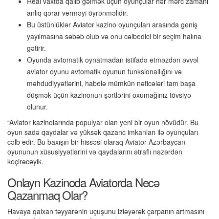
Real vaxtda qalib gəlmək üçün oyunçular hər mərc zamanı
anlıq qərar verməyi öyrənməlidir.
Bu üstünlüklər Aviator kazino oyunçuları arasında geniş
yayılmasına səbəb olub və onu cəlbedici bir seçim halına
gətirir.
Oyunda avtomatik oynatmadan istifadə etməzdən əvvəl
aviator oyunu avtomatik oyunun funksionallığını və
məhdudiyyətlərini, habelə mümkün nəticələri tam başa
düşmək üçün kazinonun şərtlərini oxumağınız tövsiyə
olunur.
“Aviator kazinolarında populyar olan yeni bir oyun növüdür. Bu
oyun sadə qaydalar və yüksək qazanc imkanları ilə oyunçuları
cəlb edir. Bu baxışın bir hissəsi olaraq Aviator Azərbaycan
oyununun xüsusiyyətlərini və qaydalarını ətraflı nəzərdən
keçirəcəyik.
Onlayn Kazinoda Aviatorda Necə
Qazanmaq Olar?
Havaya qalxan təyyarənin uçuşunu izləyərək çarpanın artmasını