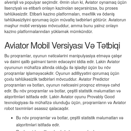
əlverişli və populyar seçimdir. Əmin olun ki, Aviator oynamaq üçün
lisenziyalı və etibarlı onlayn kazinoları seçərsinizsə, bu proses
təhlükəsizdir. Etibarlı kazino platformaları, məxfilik və ödəniş
təhlükəsizliyini qorumaq üçün müvafiq tədbirləri götürür. Aviatorun
məşhur mobil versiyası mövcuddur, amma bunu yalnız onlayn
kazino platformalarından yükləmək mümkündür.
Aviator Mobil Versiyası Və Tətbiqi
Bu proqramlar, oyunun nəticələrini manipulyasiya etməyə çalışır
və daimi qalib gəlməni təmin edəcəyini iddia edir. Lakin Aviator
oyununun mühafizə altında olduğu ilə işlədiyi üçün bu növ
proqramlar işləməyəcəkdir. Oyunun adilliyyətini qorumaq üçün
çoxlu təhlükəsizlik tədbirləri mövcuddur. Aviator Predictor
proqramları və botları, oyunun nəticəsini proqnoz etməyə cəhd
edir. Bu növ proqramlar və botlar, çeşitli statistik məlumatları və
alqoritmləri istifadə edir. Lakin Aviator oyunu Provably Good
texnologiyası ilə mühafizə olunduğu üçün, proqramların və Aviator
robot təxminləri əsassız qalacaqdır.
Bu növ proqramlar və botlar, çeşitli statistik məlumatları və
alqoritmləri istifadə edir.