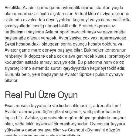
Beləliklə, Aviator game game avtomatik olaraq istənilən yaşda
olan qumarbazlar üçün əlçatan olur. Virtual klub öz ziyarətçilərinə
sistemdə əvvəlcədən qeydiyyatdan keçməyi və yoxlama vasitəsilə
şəxsiyyətlərini təsdiq etməyi təklif edir. Prosedur qorxusuz
tərtibatçının saytında Aviator sport mərc etməyə və qazanmağa
başlamağa olanak verəcək. Avtorizasiya çox vaxt aparmayacaq.
Şəxsi hesaba daxil olduqdan sonra oyunçu hesabı doldura və
Aviator game mərc etməyə başlaya bilər. Bukmeker kontorunun
rəhbərliyi ilk depozitə daha cox əlavə gətirəcək xüsusi promosyon
kodundan istifadə etməyi tövsiyə edir. Bu platforma həm də öz
ziyarətçilərinə sistemdə sürətli qeydiyyatdan keçməyi təklif edir.
Bununla belə, yeni başlayanlar Aviator Spribe-i pulsuz oynaya
bilərlər.
Real Pul Üzrə Oyun
Əsas məsələ təyyarənin vaxtında satılmasıdır, adrenalin tam!
Aviator azerbaycan üçün gözəl seçimdir, yerli platformalarda
tapıla bilir. Aviator, çox səbəblərə görə dünya genişində məşhur
olan, sadə lakin əyləncəli bir crash-oynudur. Oyuncular təyyarə
yüksələnə qədər oynaya bilər və Cashout düyməsini düzgün
vaxtda sıxaraq qazancı əldə etməlidirlər.