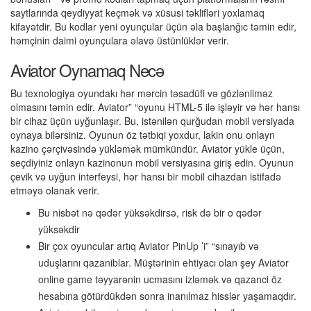
saytlarında qeydiyyat keçmək və xüsusi təklifləri yoxlamaq
kifayətdir. Bu kodlar yeni oyunçular üçün əla başlanğıc təmin edir,
həmçinin daimi oyunçulara əlavə üstünlüklər verir.
Aviator Oynamaq Necə
Bu texnologiya oyundakı hər mərcin təsadüfi və gözlənilməz
olmasını təmin edir. Aviator” “oyunu HTML-5 ilə işləyir və hər hansı
bir cihaz üçün uyğunlaşır. Bu, istənilən qurğudan mobil versiyada
oynaya bilərsiniz. Oyunun öz tətbiqi yoxdur, lakin onu onlayn
kazino çərçivəsində yükləmək mümkündür. Aviator yükle üçün,
seçdiyiniz onlayn kazinonun mobil versiyasına giriş edin. Oyunun
çevik və uyğun interfeysi, hər hansı bir mobil cihazdan istifadə
etməyə olanak verir.
Bu nisbət nə qədər yüksəkdirsə, risk də bir o qədər
yüksəkdir
Bir çox oyuncular artıq Aviator PinUp ’i” “sınayıb və
uduşlarını qazaniblar. Müştərinin ehtiyacı olan şey Aviator
online game təyyarənin ucmasını izləmək və qazanci öz
hesabına götürdükdən sonra inanılmaz hisslər yaşamaqdır.