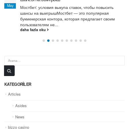
May
Мостбет: условия выкупа ставок, чтобы повысить
шансы на выигрышМостбет — это популярная
букмекерская контора, которая предлагает своим
пользователям не...
daha fazla oku
KATEGORILER
Articles
Asides
News
bizzo casino