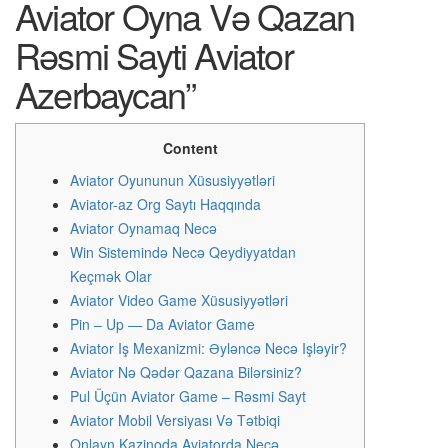
Aviator Oyna Və Qazan
Rəsmi Sayti Aviator
Azerbaycan”
Content
Aviator Oyununun Xüsusiyyətləri
Aviator-az Org Saytı Haqqında
Aviator Oynamaq Necə
Win Sistemində Necə Qeydiyyatdan
Keçmək Olar
Aviator Video Game Xüsusiyyətləri
Pin – Up — Da Aviator Game
Aviator Iş Mexanizmi: Əyləncə Necə Işləyir?
Aviator Nə Qədər Qazana Bilərsiniz?
Pul Üçün Aviator Game – Rəsmi Sayt
Aviator Mobil Versiyası Və Tətbiqi
Onlayn Kazinoda Aviatorda Necə