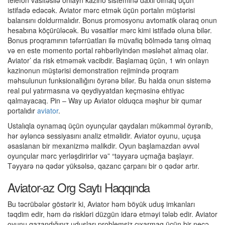
telefon vasitəsilə onlayn kazino sisteminə daxil olmaq üçün
istifadə edəcək. Aviator mərc etmək üçün portalın müştərisi
balansını doldurmalıdır. Bonus promosyonu avtomatik olaraq onun
hesabına köçürüləcək. Bu vəsaitlər mərc kimi istifadə oluna bilər.
Bonus proqramının təfərrüatları ilə müvafiq bölmədə tanış olmaq
və en este momento portal rəhbərliyindən məsləhət almaq olar.
Aviator’ da risk etməmək vacibdir. Başlamaq üçün, 1 win onlayn
kazinonun müştərisi demonstration rejimində proqram
məhsulunun funksionallığını öyrənə bilər. Bu halda onun sistemə
real pul yatırmasına və qeydiyyatdan keçməsinə ehtiyac
qalmayacaq. Pin – Way up Aviator olduqca məşhur bir qumar
portalıdır
aviator
.
Ustalıqla oynamaq üçün oyunçular qaydaları mükəmməl öyrənib,
hər əyləncə sessiyasını analiz etməlidir. Aviator oyunu, uçuşa
əsaslanan bir mexanizmə malikdir. Oyun başlamazdan əvvəl
oyunçular mərc yerləşdirirlər və” “təyyarə uçmağa başlayır.
Təyyarə nə qədər yüksəlsə, qazanc çarpanı bir o qədər artır.
Aviator-az Org Saytı Haqqında
Bu təcrübələr göstərir ki, Aviator həm böyük uduş imkanları
təqdim edir, həm də riskləri düzgün idarə etməyi tələb edir. Aviator
oyunu qazandığınız uduşları problemsiz çıxarmaq üçün bir neçə