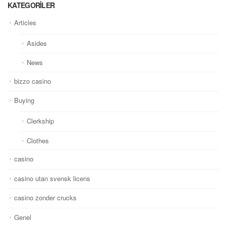
KATEGORILER
Articles
Asides
News
bizzo casino
Buying
Clerkship
Clothes
casino
casino utan svensk licens
casino zonder crucks