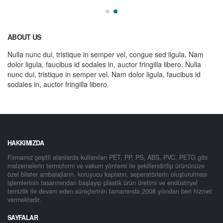
ABOUT US
Nulla nunc dui, tristique in semper vel, congue sed ligula. Nam
dolor ligula, faucibus id sodales in, auctor fringilla libero. Nulla
nunc dui, tristique in semper vel. Nam dolor ligula, faucibus id
sodales in, auctor fringilla libero.
HAKKIMIZDA
Firmamız çeşitli alanlarda kullanılan PET, PP, PS, ABS, PVC, PETG gibi
malzemelerin termoform ve vakum yöntemi ile şekillendirilip ürününüze
özel blister ambalajların, koruyucu kapların, seperatörlerin oluşturulması
işlemlerinin tasarımından başlayıp plastik ürün üretimi ve endüstriyel
temizlik ile devam eden süreçlerinin tamamında 2008 yılından beri hizmet
vermektedir.
SAYFALAR