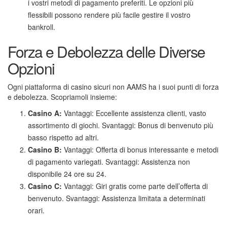
i vostri metodi di pagamento preferiti. Le opzioni più
flessibili possono rendere più facile gestire il vostro
bankroll.
Forza e Debolezza delle Diverse
Opzioni
Ogni piattaforma di casino sicuri non AAMS ha i suoi punti di forza
e debolezza. Scopriamoli insieme:
Casino A:
Vantaggi: Eccellente assistenza clienti, vasto
assortimento di giochi. Svantaggi: Bonus di benvenuto più
basso rispetto ad altri.
Casino B:
Vantaggi: Offerta di bonus interessante e metodi
di pagamento variegati. Svantaggi: Assistenza non
disponibile 24 ore su 24.
Casino C:
Vantaggi: Giri gratis come parte dell’offerta di
benvenuto. Svantaggi: Assistenza limitata a determinati
orari.