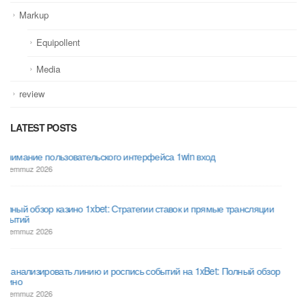
Genel
Markup
Equipollent
Media
review
LATEST POSTS
Навигация по 1xbet зеркало: Полное руководство для пользователей
9 Temmuz 2026
Step-by-Step Guide to Registering at Mostbet Kazino
7 Temmuz 2026
Mostbet Azerbaycan: Təhlükəsizlik və Əmin-amanlıq Tədbirləri
6 Temmuz 2026