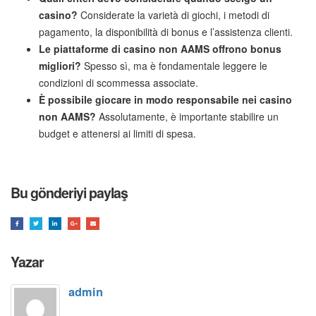
casino?
Considerate la varietà di giochi, i metodi di
pagamento, la disponibilità di bonus e l’assistenza clienti.
Le piattaforme di casino non AAMS offrono bonus
migliori?
Spesso sì, ma è fondamentale leggere le
condizioni di scommessa associate.
È possibile giocare in modo responsabile nei casino
non AAMS?
Assolutamente, è importante stabilire un
budget e attenersi ai limiti di spesa.
Bu gönderiyi paylaş
Yazar
admin