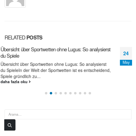
RELATED
POSTS
Как 1xbet играть помогает развивать
24
аналитические способности
May
Как 1xbet играть помогает развивать аналитические
способностиВ современном мире азартных игр
использование стратегий и аналитического подхода к
ставкам становится...
daha fazla oku