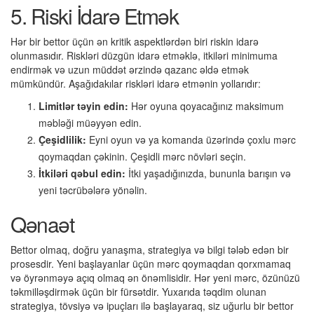
5. Riski İdarə Etmək
Hər bir bettor üçün ən kritik aspektlərdən biri riskin idarə
olunmasıdır. Riskləri düzgün idarə etməklə, itkiləri minimuma
endirmək və uzun müddət ərzində qazanc əldə etmək
mümkündür. Aşağıdakılar riskləri idarə etmənin yollarıdır:
Limitlər təyin edin:
Hər oyuna qoyacağınız maksimum
məbləği müəyyən edin.
Çeşidlilik:
Eyni oyun və ya komanda üzərində çoxlu mərc
qoymaqdan çəkinin. Çeşidli mərc növləri seçin.
İtkiləri qəbul edin:
İtki yaşadığınızda, bununla barışın və
yeni təcrübələrə yönəlin.
Qənaət
Bettor olmaq, doğru yanaşma, strategiya və bilgi tələb edən bir
prosesdir. Yeni başlayanlar üçün mərc qoymaqdan qorxmamaq
və öyrənməyə açıq olmaq ən önəmlisidir. Hər yeni mərc, özünüzü
təkmilləşdirmək üçün bir fürsətdir. Yuxarıda təqdim olunan
strategiya, tövsiyə və ipuçları ilə başlayaraq, siz uğurlu bir bettor