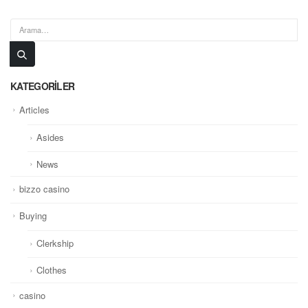
KATEGORILER
Articles
Asides
News
bizzo casino
Buying
Clerkship
Clothes
casino