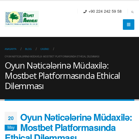
+90 224 242 59 58
ANASAYFA
BLOG
CASINO
OYUN NƏTICƏLƏRINƏ MÜDAXILƏ: MOSTBET PLATFORMASINDA ETHICAL DILEMMASI
Oyun Nəticələrinə Müdaxilə:
Mostbet Platformasında Ethical
Dilemması
Oyun Nəticələrinə Müdaxilə:
20
Mostbet Platformasında
May
Ethical Dilemması