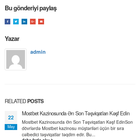
Bu gönderiyi paylaş
Yazar
admin
RELATED
POSTS
Mostbet Kazinosunda Ən Son Təşviqatları Kəşf Edin
22
Mostbet Kazinosunda Ən Son Təşviqatları Kəşf EdinSon
May
dövrlərdə Mostbet kazinosu müştəriləri üçün bir sıra
cəlbedici təşviqatlar təqdim edir. Bu...
daha fazla oku