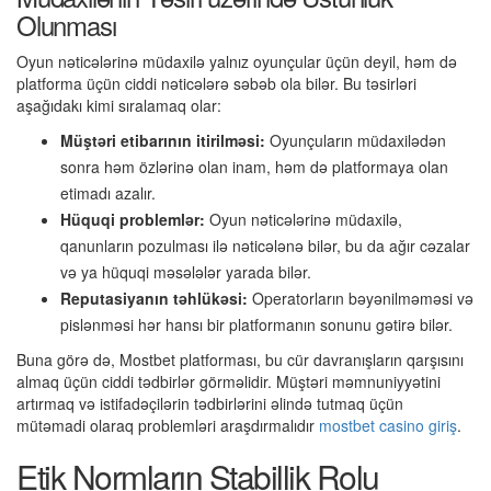
Olunması
Oyun nəticələrinə müdaxilə yalnız oyunçular üçün deyil, həm də
platforma üçün ciddi nəticələrə səbəb ola bilər. Bu təsirləri
aşağıdakı kimi sıralamaq olar:
Müştəri etibarının itirilməsi:
Oyunçuların müdaxilədən
sonra həm özlərinə olan inam, həm də platformaya olan
etimadı azalır.
Hüquqi problemlər:
Oyun nəticələrinə müdaxilə,
qanunların pozulması ilə nəticələnə bilər, bu da ağır cəzalar
və ya hüquqi məsələlər yarada bilər.
Reputasiyanın təhlükəsi:
Operatorların bəyənilməməsi və
pislənməsi hər hansı bir platformanın sonunu gətirə bilər.
Buna görə də, Mostbet platforması, bu cür davranışların qarşısını
almaq üçün ciddi tədbirlər görməlidir. Müştəri məmnuniyyətini
artırmaq və istifadəçilərin tədbirlərini əlində tutmaq üçün
mütəmadi olaraq problemləri araşdırmalıdır
mostbet casino giriş
.
Etik Normların Stabillik Rolu