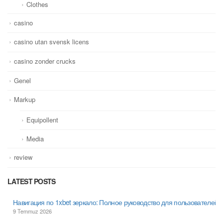
Clothes
casino
casino utan svensk licens
casino zonder crucks
Genel
Markup
Equipollent
Media
review
LATEST POSTS
Навигация по 1xbet зеркало: Полное руководство для пользователей
9 Temmuz 2026