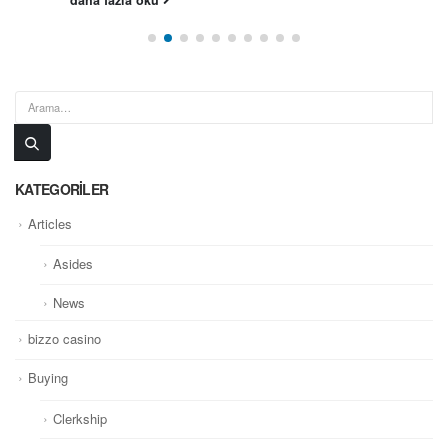
KATEGORILER
Articles
Asides
News
bizzo casino
Buying
Clerkship