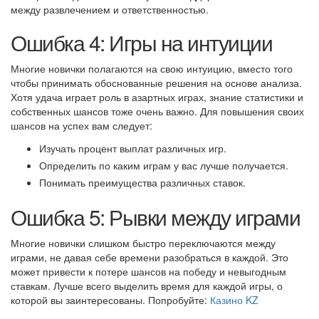
между развлечением и ответственностью.
Ошибка 4: Игры на интуиции
Многие новички полагаются на свою интуицию, вместо того
чтобы принимать обоснованные решения на основе анализа.
Хотя удача играет роль в азартных играх, знание статистики и
собственных шансов тоже очень важно. Для повышения своих
шансов на успех вам следует:
Изучать процент выплат различных игр.
Определить по каким играм у вас лучше получается.
Понимать преимущества различных ставок.
Ошибка 5: Рывки между играми
Многие новички слишком быстро переключаются между
играми, не давая себе времени разобраться в каждой. Это
может привести к потере шансов на победу и невыгодным
ставкам. Лучше всего выделить время для каждой игры, о
которой вы заинтересованы. Попробуйте:
Казино KZ