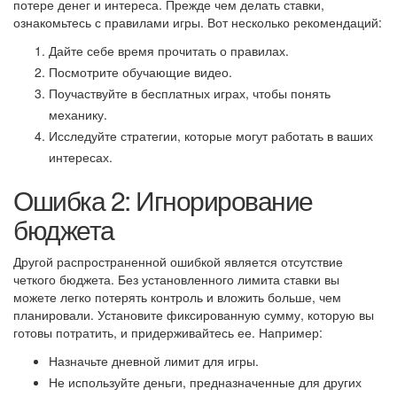
потере денег и интереса. Прежде чем делать ставки,
ознакомьтесь с правилами игры. Вот несколько рекомендаций:
Дайте себе время прочитать о правилах.
Посмотрите обучающие видео.
Поучаствуйте в бесплатных играх, чтобы понять
механику.
Исследуйте стратегии, которые могут работать в ваших
интересах.
Ошибка 2: Игнорирование
бюджета
Другой распространенной ошибкой является отсутствие
четкого бюджета. Без установленного лимита ставки вы
можете легко потерять контроль и вложить больше, чем
планировали. Установите фиксированную сумму, которую вы
готовы потратить, и придерживайтесь ее. Например:
Назначьте дневной лимит для игры.
Не используйте деньги, предназначенные для других