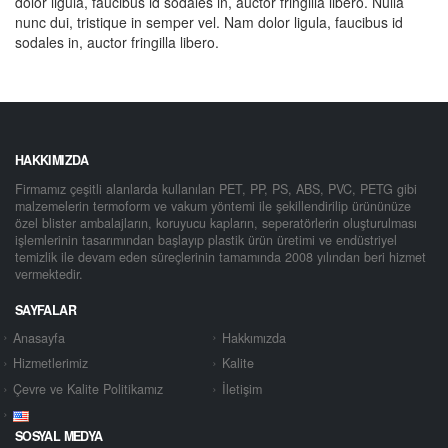
nunc dui, tristique in semper vel. Nam dolor ligula, faucibus id
sodales in, auctor fringilla libero.
HAKKIMIZDA
Firmamız çeşitli alanlarda kullanılan PET, PP, PS, ABS, PVC, PETG gibi
malzemelerin termoform ve vakum yöntemi ile şekillendirilip ürününüze
özel blister ambalajların, koruyucu kapların, seperatörlerin oluşturulması
işlemlerinin tasarımından başlayıp plastik ürün üretimi ve endüstriyel
temizlik ile devam eden süreçlerinin tamamında 2008 yılından beri hizmet
vermektedir.
SAYFALAR
Anasayfa
Hakkımızda
Hizmetlerimiz
Kalite
Çevre ve Kalite Politikamız
İletişim
SOSYAL MEDYA