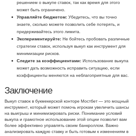
решением о выкупе ставок, так как время для этого
может быть ограничено.
Управляйте бюджетом:
Убедитесь, что вы точно
знаете, сколько можете позволить себе потерять, и
придерживайтесь этого лимита.
Экспериментируйте:
Не бойтесь пробовать различные
стратегии ставок, используя выкуп как инструмент для
минимизации рисков.
Следите за коэффициентами:
Использование выкупа
может дать возможность исправить ситуацию, если
коэффициенты меняются на неблагоприятные для вас.
Заключение
Выкуп ставок в букмекерской конторе Мостбет — это мощный
инструмент, который может помочь игрокам увеличить шансы
на выигрыш и минимизировать риски. Понимание условий
выкупа и грамотное использование этой опции позволит вам
более эффективно управлять своим банкроллом. Важно
анализировать каждую ставку и быть готовым к изменениям в