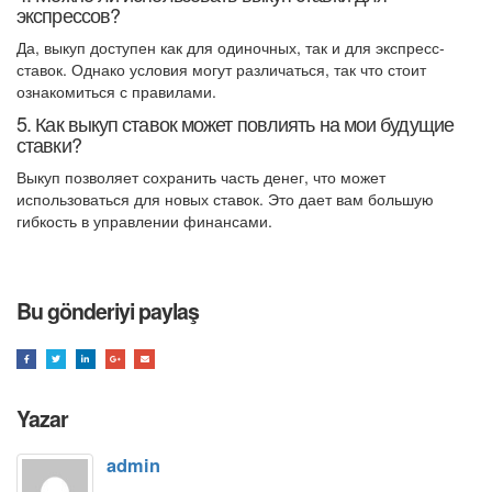
экспрессов?
Да, выкуп доступен как для одиночных, так и для экспресс-
ставок. Однако условия могут различаться, так что стоит
ознакомиться с правилами.
5. Как выкуп ставок может повлиять на мои будущие
ставки?
Выкуп позволяет сохранить часть денег, что может
использоваться для новых ставок. Это дает вам большую
гибкость в управлении финансами.
Bu gönderiyi paylaş
Yazar
admin