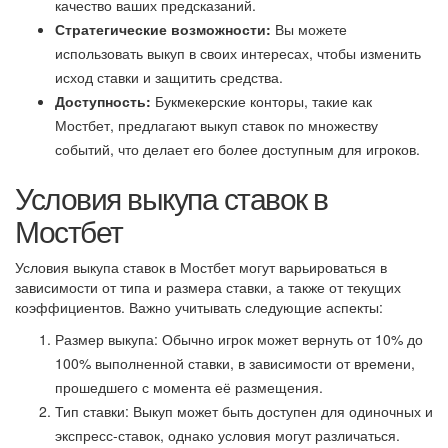
качество ваших предсказаний.
Стратегические возможности:
Вы можете
использовать выкуп в своих интересах, чтобы изменить
исход ставки и защитить средства.
Доступность:
Букмекерские конторы, такие как
Мостбет, предлагают выкуп ставок по множеству
событий, что делает его более доступным для игроков.
Условия выкупа ставок в
Мостбет
Условия выкупа ставок в Мостбет могут варьироваться в
зависимости от типа и размера ставки, а также от текущих
коэффициентов. Важно учитывать следующие аспекты:
Размер выкупа: Обычно игрок может вернуть от 10% до
100% выполненной ставки, в зависимости от времени,
прошедшего с момента её размещения.
Тип ставки: Выкуп может быть доступен для одиночных и
экспресс-ставок, однако условия могут различаться.