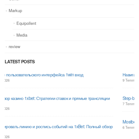
Genel
Markup
Equipollent
Media
review
LATEST POSTS
Навигация по 1xbet зеркало: Полное руководство для пользователей
9 Temmuz 2026
Step-by-Step Guide to Registering at Mostbet Kazino
7 Temmuz 2026
Mostbet Azerbaycan: Təhlükəsizlik və Əmin-amanlıq Tədbirləri
6 Temmuz 2026