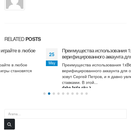
RELATED
POSTS
Преимущества использования 1xBet вход с
25
верифицированного аккаунта для онлайн-ставок
May
Преимущества использования 1xBet вход с
верифицированного аккаунта для онлайн-ставокМеня
зовут Сергей Петров, и я давно увлекаюсь онлайн-
ставками. В этой...
daha fazla oku