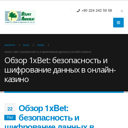
+90 224 242 59 58
ANASAYFA
BLOG
GENEL
ОБЗОР 1XBET: БЕЗОПАСНОСТЬ И ШИФРОВАНИЕ ДАННЫХ В ОНЛАЙН-КАЗИНО
Обзор 1xBet: безопасность и
шифрование данных в онлайн-
казино
Обзор 1xBet:
22
безопасность и
Haz
шифрование данных в