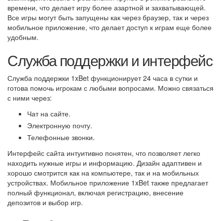
времени, что делает игру более азартной и захватывающей.
Все игры могут быть запущены как через браузер, так и через
мобильное приложение, что делает доступ к играм еще более
удобным.
Служба поддержки и интерфейс
Служба поддержки 1xBet функционирует 24 часа в сутки и
готова помочь игрокам с любыми вопросами. Можно связаться
с ними через:
Чат на сайте.
Электронную почту.
Телефонные звонки.
Интерфейс сайта интуитивно понятен, что позволяет легко
находить нужные игры и информацию. Дизайн адаптивен и
хорошо смотрится как на компьютере, так и на мобильных
устройствах. Мобильное приложение 1xBet также предлагает
полный функционал, включая регистрацию, внесение
депозитов и выбор игр.