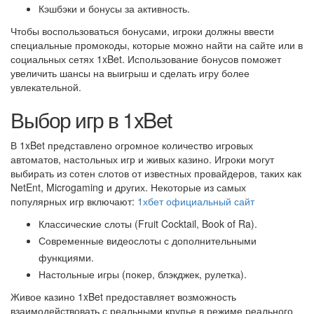
Кэшбэки и бонусы за активность.
Чтобы воспользоваться бонусами, игроки должны ввести
специальные промокоды, которые можно найти на сайте или в
социальных сетях 1xBet. Использование бонусов поможет
увеличить шансы на выигрыш и сделать игру более
увлекательной.
Выбор игр в 1xBet
В 1xBet представлено огромное количество игровых
автоматов, настольных игр и живых казино. Игроки могут
выбирать из сотен слотов от известных провайдеров, таких как
NetEnt, Microgaming и других. Некоторые из самых
популярных игр включают:
1хбет официальный сайт
Классические слоты (Fruit Cocktail, Book of Ra).
Современные видеослоты с дополнительными
функциями.
Настольные игры (покер, блэкджек, рулетка).
Живое казино 1xBet предоставляет возможность
взаимодействовать с реальными крупье в режиме реального