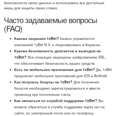
безопасности своих данных и использовать все доступные
меры для защиты своих ставок.
Часто задаваемые вопросы
(FAQ)
Какова лицензия 1xBet?
Казино управляется
компанией 1xBet N.V. и лицензировано в Кюрасао.
Какова безопасность депозитов и выводов на
1xBet?
Все операции защищены шифрованием SSL,
что обеспечивает безопасность ваших средств.
Есть ли мобильное приложение для 1xBet?
Да, 1xBet
предлагает мобильное приложение для iOS и Android.
Как получить бонусы на 1xBet?
Для получения
бонусов необходимо зарегистрироваться и ввести
промокод при пополнении счета.
Как связаться со службой поддержки 1xBet?
Вы
можете обратиться в службу поддержки через чат на
сайте, по электронной почте или по телефону.