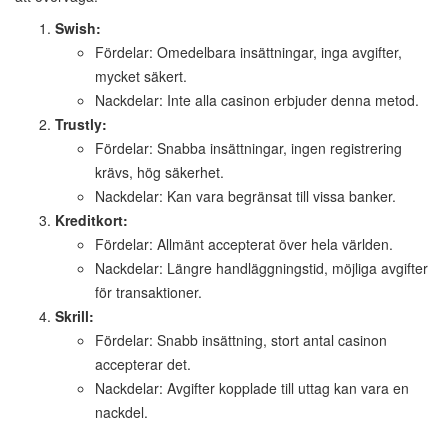
Swish:
Fördelar: Omedelbara insättningar, inga avgifter,
mycket säkert.
Nackdelar: Inte alla casinon erbjuder denna metod.
Trustly:
Fördelar: Snabba insättningar, ingen registrering
krävs, hög säkerhet.
Nackdelar: Kan vara begränsat till vissa banker.
Kreditkort:
Fördelar: Allmänt accepterat över hela världen.
Nackdelar: Längre handläggningstid, möjliga avgifter
för transaktioner.
Skrill:
Fördelar: Snabb insättning, stort antal casinon
accepterar det.
Nackdelar: Avgifter kopplade till uttag kan vara en
nackdel.