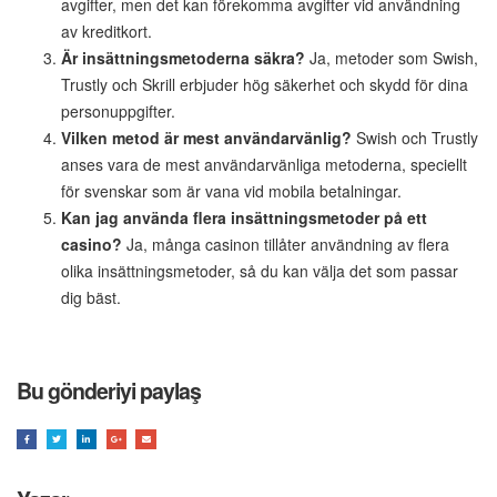
avgifter, men det kan förekomma avgifter vid användning
av kreditkort.
Är insättningsmetoderna säkra?
Ja, metoder som Swish,
Trustly och Skrill erbjuder hög säkerhet och skydd för dina
personuppgifter.
Vilken metod är mest användarvänlig?
Swish och Trustly
anses vara de mest användarvänliga metoderna, speciellt
för svenskar som är vana vid mobila betalningar.
Kan jag använda flera insättningsmetoder på ett
casino?
Ja, många casinon tillåter användning av flera
olika insättningsmetoder, så du kan välja det som passar
dig bäst.
Bu gönderiyi paylaş