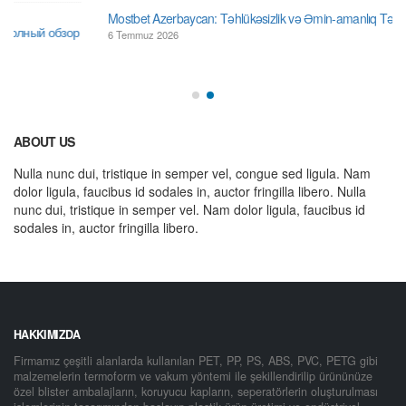
Mostbet Azerbaycan: Təhlükəsizlik və Əmin-amanlıq Tədbirləri
6 Temmuz 2026
ABOUT US
Nulla nunc dui, tristique in semper vel, congue sed ligula. Nam
dolor ligula, faucibus id sodales in, auctor fringilla libero. Nulla
nunc dui, tristique in semper vel. Nam dolor ligula, faucibus id
sodales in, auctor fringilla libero.
HAKKIMIZDA
Firmamız çeşitli alanlarda kullanılan PET, PP, PS, ABS, PVC, PETG gibi
malzemelerin termoform ve vakum yöntemi ile şekillendirilip ürününüze
özel blister ambalajların, koruyucu kapların, seperatörlerin oluşturulması
işlemlerinin tasarımından başlayıp plastik ürün üretimi ve endüstriyel
temizlik ile devam eden süreçlerinin tamamında 2008 yılından beri hizmet