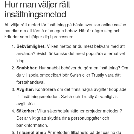
Hur man väljer rätt
insättningsmetod
Att välja rätt metod för insättning på bästa svenska online casino
handlar om att förstå dina egna behov. Här är några steg och
kriterier som hjälper dig i processen:
Bekvämlighet:
Vilken metod är du mest bekväm med att
använda? Swish är kanske det mest populära alternativet
idag.
Snabbhet:
Hur snabbt behöver du göra en insättning? Om
du vill spela omedelbart bör Swish eller Trustly vara ditt
förstahandsval.
Avgifter:
Kontrollera om det finns några avgifter kopplade
till insättningsmetoden. Swish och Trustly är vanligtvis
avgiftsfria.
Säkerhet:
Vilka säkerhetsfunktioner erbjuder metoden?
Det är viktigt att skydda dina personuppgifter och
bankinformation.
Tillgänglighet:
Är metoden tillgänglig på det casino du