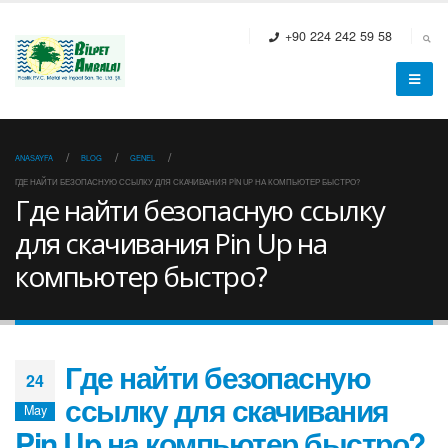
+90 224 242 59 58
ANASAYFA
BLOG
GENEL
ГДЕ НАЙТИ БЕЗОПАСНУЮ ССЫЛКУ ДЛЯ СКАЧИВАНИЯ PIN UP НА КОМПЬЮТЕР БЫСТРО?
Где найти безопасную ссылку
для скачивания Pin Up на
компьютер быстро?
Где найти безопасную
24
ссылку для скачивания
May
Pin Up на компьютер быстро?