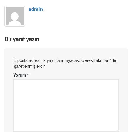
admin
Bir yanıt yazın
E-posta adresiniz yayınlanmayacak.
Gerekli alanlar
*
ile
işaretlenmişlerdir
Yorum
*