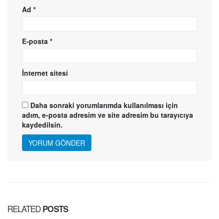
Ad
*
E-posta
*
İnternet sitesi
Daha sonraki yorumlarımda kullanılması için
adım, e-posta adresim ve site adresim bu tarayıcıya
kaydedilsin.
RELATED
POSTS