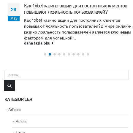
Как 1xbet казино акции для постоянных клиентов
29
повышают лояльность пользователей?
May
Как 1xbet казино акции для постоянных клиентов
повышают лояльность пользователей?В мире онлайн-
казино лояльность пользователей является ключевым
фактором для успешной...
daha fazla oku
KATEGORILER
Articles
Asides
News