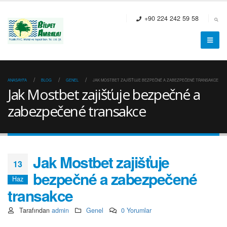
+90 224 242 59 58
ANASAYFA
BLOG
GENEL
JAK MOSTBET ZAJIŠŤUJE BEZPEČNÉ A ZABEZPEČENÉ TRANSAKCE
Jak Mostbet zajišťuje bezpečné a
zabezpečené transakce
Jak Mostbet zajišťuje
13
bezpečné a zabezpečené
Haz
transakce
Tarafından
admin
Genel
0 Yorumlar