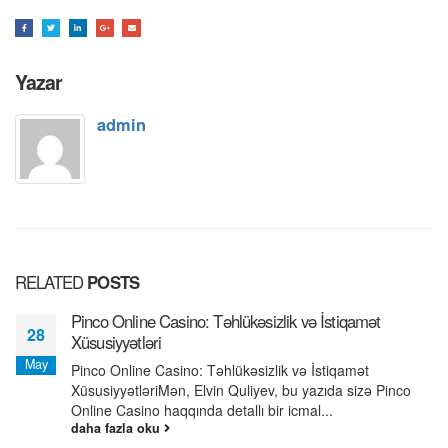
Yazar
admin
RELATED
POSTS
Pinco Online Casino: Təhlükəsizlik və İstiqamət
28
Xüsusiyyətləri
May
Pinco Online Casino: Təhlükəsizlik və İstiqamət
XüsusiyyətləriMən, Elvin Quliyev, bu yazıda sizə Pinco
Online Casino haqqında detallı bir icmal...
daha fazla oku