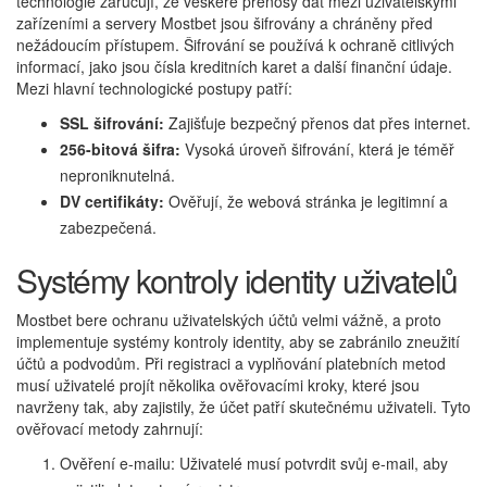
technologie zaručují, že veškeré přenosy dat mezi uživatelskými
zařízeními a servery Mostbet jsou šifrovány a chráněny před
nežádoucím přístupem. Šifrování se používá k ochraně citlivých
informací, jako jsou čísla kreditních karet a další finanční údaje.
Mezi hlavní technologické postupy patří:
SSL šifrování:
Zajišťuje bezpečný přenos dat přes internet.
256-bitová šifra:
Vysoká úroveň šifrování, která je téměř
neproniknutelná.
DV certifikáty:
Ověřují, že webová stránka je legitimní a
zabezpečená.
Systémy kontroly identity uživatelů
Mostbet bere ochranu uživatelských účtů velmi vážně, a proto
implementuje systémy kontroly identity, aby se zabránilo zneužití
účtů a podvodům. Při registraci a vyplňování platebních metod
musí uživatelé projít několika ověřovacími kroky, které jsou
navrženy tak, aby zajistily, že účet patří skutečnému uživateli. Tyto
ověřovací metody zahrnují:
Ověření e-mailu: Uživatelé musí potvrdit svůj e-mail, aby