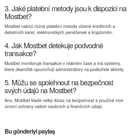
3. Jaké platební metody jsou k dispozici na
Mostbet?
Mostbet nabízí různé platební metody včetně kreditních a
debetních karet, elektronických peněženek a kryptoměn.
4. Jak Mostbet detekuje podvodné
transakce?
Mostbet monitoruje transakce v reálném čase a má systémy,
které okamžitě upozorňují administrátory na podezřelé aktivity.
5. Můžu se spolehnout na bezpečnost
svých údajů na Mostbet?
Ano, Mostbet klade velký důraz na bezpečnost a používá více
úrovní ochrany vašich osobních a finančních údajů.
Bu gönderiyi paylaş