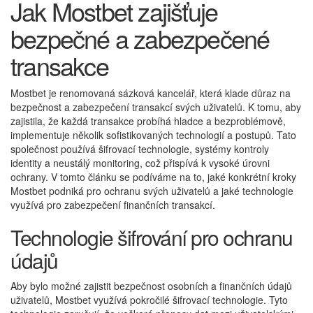
Jak Mostbet zajišťuje
bezpečné a zabezpečené
transakce
Mostbet je renomovaná sázková kancelář, která klade důraz na
bezpečnost a zabezpečení transakcí svých uživatelů. K tomu, aby
zajistila, že každá transakce probíhá hladce a bezproblémově,
implementuje několik sofistikovaných technologií a postupů. Tato
společnost používá šifrovací technologie, systémy kontroly
identity a neustálý monitoring, což přispívá k vysoké úrovni
ochrany. V tomto článku se podíváme na to, jaké konkrétní kroky
Mostbet podniká pro ochranu svých uživatelů a jaké technologie
využívá pro zabezpečení finančních transakcí.
Technologie šifrování pro ochranu
údajů
Aby bylo možné zajistit bezpečnost osobních a finančních údajů
uživatelů, Mostbet využívá pokročilé šifrovací technologie. Tyto