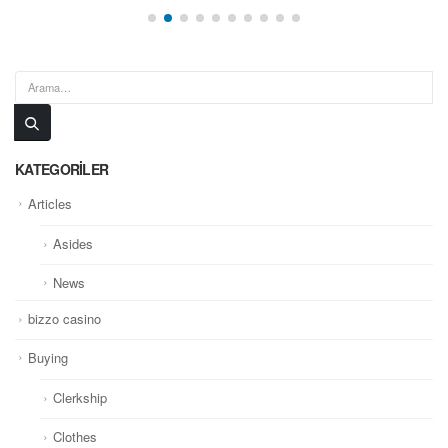
KATEGORILER
Articles
Asides
News
bizzo casino
Buying
Clerkship
Clothes