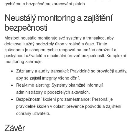
rychlému a bezpečnému zpracování plateb.
Neustálý monitoring a zajištění
bezpečnosti
Mostbet neustále monitoruje své systémy a transakce, aby
detekoval každý podezřelý úkon v reálném čase. Tímto
způsobem je schopen rychle reagovat na možná ohrožení a
poskytnout uživatelům maximální úroveň bezpečnosti. Komplexní
monitoring zahrnuje:
Záznamy a audity transakcí: Pravidelně se provádějí audity,
aby se zajistil integrity všeho dění.
Real-time alerting: Systémy okamžitě informují
administrátory o podezřelých aktivitách.
Bezpečnostní školení pro zaměstnance: Personál je
pravidelně školen v oblasti prevence podvodů a zajištění
ochrany uživatelů.
Závěr