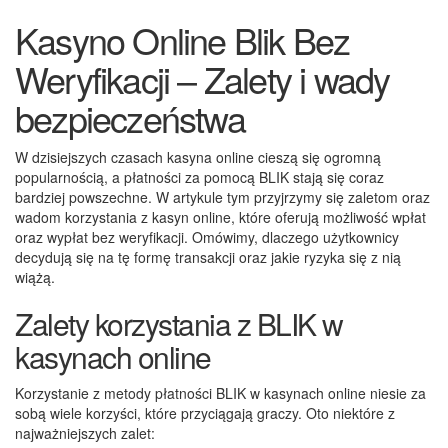
Kasyno Online Blik Bez
Weryfikacji – Zalety i wady
bezpieczeństwa
W dzisiejszych czasach kasyna online cieszą się ogromną
popularnością, a płatności za pomocą BLIK stają się coraz
bardziej powszechne. W artykule tym przyjrzymy się zaletom oraz
wadom korzystania z kasyn online, które oferują możliwość wpłat
oraz wypłat bez weryfikacji. Omówimy, dlaczego użytkownicy
decydują się na tę formę transakcji oraz jakie ryzyka się z nią
wiążą.
Zalety korzystania z BLIK w
kasynach online
Korzystanie z metody płatności BLIK w kasynach online niesie za
sobą wiele korzyści, które przyciągają graczy. Oto niektóre z
najważniejszych zalet: