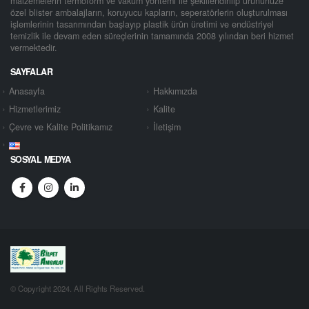
özel blister ambalajların, koruyucu kapların, seperatörlerin oluşturulması
işlemlerinin tasarımından başlayıp plastik ürün üretimi ve endüstriyel
temizlik ile devam eden süreçlerinin tamamında 2008 yılından beri hizmet
vermektedir.
SAYFALAR
Anasayfa
Hakkımızda
Hizmetlerimiz
Kalite
Çevre ve Kalite Politikamız
İletişim
SOSYAL MEDYA
© Copyright 2024. All Rights Reserved.