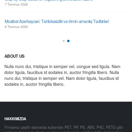
7 Temmuz 2026
Mostbet Azerbaycan: Təhlükəsizlik və Əmin-amanlıq Tədbirləri
6 Temmuz 2026
ABOUT US
Nulla nunc dui, tristique in semper vel, congue sed ligula. Nam
dolor ligula, faucibus id sodales in, auctor fringilla libero. Nulla
nunc dui, tristique in semper vel. Nam dolor ligula, faucibus id
sodales in, auctor fringilla libero.
HAKKIMIZDA
Firmamız çeşitli alanlarda kullanılan PET, PP, PS, ABS, PVC, PETG gibi
malzemelerin termoform ve vakum yöntemi ile şekillendirilip ürününüze