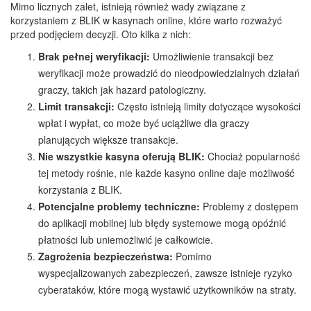
Mimo licznych zalet, istnieją również wady związane z
korzystaniem z BLIK w kasynach online, które warto rozważyć
przed podjęciem decyzji. Oto kilka z nich:
Brak pełnej weryfikacji:
Umożliwienie transakcji bez
weryfikacji może prowadzić do nieodpowiedzialnych działań
graczy, takich jak hazard patologiczny.
Limit transakcji:
Często istnieją limity dotyczące wysokości
wpłat i wypłat, co może być uciążliwe dla graczy
planujących większe transakcje.
Nie wszystkie kasyna oferują BLIK:
Chociaż popularność
tej metody rośnie, nie każde kasyno online daje możliwość
korzystania z BLIK.
Potencjalne problemy techniczne:
Problemy z dostępem
do aplikacji mobilnej lub błędy systemowe mogą opóźnić
płatności lub uniemożliwić je całkowicie.
Zagrożenia bezpieczeństwa:
Pomimo
wyspecjalizowanych zabezpieczeń, zawsze istnieje ryzyko
cyberataków, które mogą wystawić użytkowników na straty.