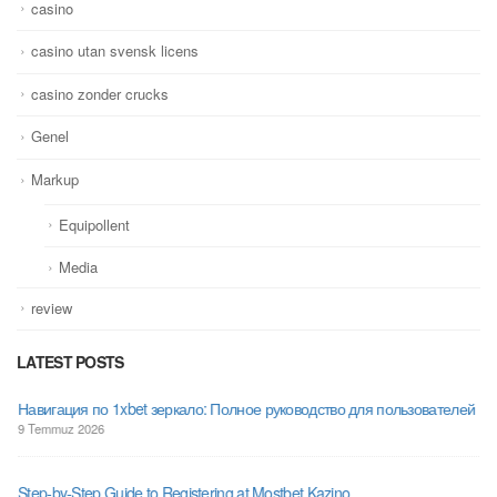
casino
casino utan svensk licens
casino zonder crucks
Genel
Markup
Equipollent
Media
review
LATEST POSTS
Навигация по 1xbet зеркало: Полное руководство для пользователей
9 Temmuz 2026
Step-by-Step Guide to Registering at Mostbet Kazino