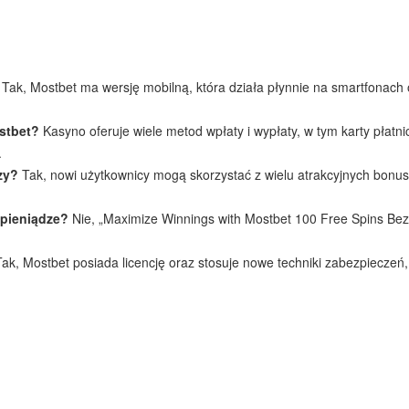
Tak, Mostbet ma wersję mobilną, która działa płynnie na smartfonach 
stbet?
Kasyno oferuje wiele metod wpłaty i wypłaty, w tym karty płatni
.
zy?
Tak, nowi użytkownicy mogą skorzystać z wielu atrakcyjnych bonu
 pieniądze?
Nie, „Maximize Winnings with Mostbet 100 Free Spins Bez
ak, Mostbet posiada licencję oraz stosuje nowe techniki zabezpieczeń,