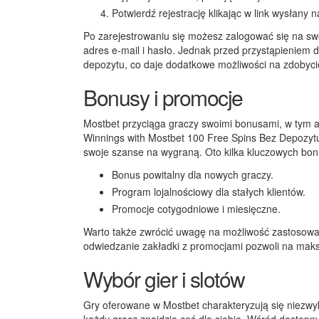
Potwierdź rejestrację klikając w link wysłany 
Po zarejestrowaniu się możesz zalogować się na sw
adres e-mail i hasło. Jednak przed przystąpieniem
depozytu, co daje dodatkowe możliwości na zdobyc
Bonusy i promocje
Понимание пользовательского
Навигац
Mostbet przyciąga graczy swoimi bonusami, w tym a
интерфейса 1win вход
руковод
Winnings with Mostbet 100 Free Spins Bez Depozyt
25 Temmuz 2026
9 Temmu
swoje szanse na wygraną. Oto kilka kluczowych bo
Bonus powitalny dla nowych graczy.
Полный обзор казино 1xbet: Стратегии
Step-by
Program lojalnościowy dla stałych klientów.
ставок и прямые трансляции событий
Mostbet
Promocje cotygodniowe i miesięczne.
10 Temmuz 2026
7 Temmu
Warto także zwrócić uwagę na możliwość zastosow
odwiedzanie zakładki z promocjami pozwoli na maks
Как анализировать линию и роспись
Mostbet
событий на 1xBet: Полный обзор казино
amanlıq 
Wybór gier i slotów
10 Temmuz 2026
6 Temmu
Gry oferowane w Mostbet charakteryzują się niezwy