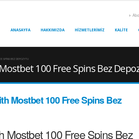
Abo
ANASAYFA
HAKKIMIZDA
HIZMETLERIMIZ
KALITE
EE SPINS BEZ DEPOZYTU
Mostbet 100 Free Spins Bez Depo
th Mostbet 100 Free Spins Bez
h Mostbet 100 Free Spins Bez