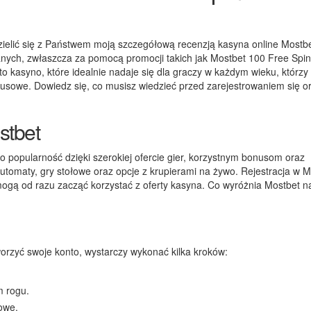
ielić się z Państwem moją szczegółową recenzją kasyna online Mostbet
ych, zwłaszcza za pomocą promocji takich jak Mostbet 100 Free Spi
o kasyno, które idealnie nadaje się dla graczy w każdym wieku, którzy
nusowe. Dowiedz się, co musisz wiedzieć przed zarejestrowaniem się o
stbet
 popularność dzięki szerokiej ofercie gier, korzystnym bonusom oraz
automaty, gry stołowe oraz opcje z krupierami na żywo. Rejestracja w 
y mogą od razu zacząć korzystać z oferty kasyna. Co wyróżnia Mostbet n
worzyć swoje konto, wystarczy wykonać kilka kroków:
m rogu.
owe.