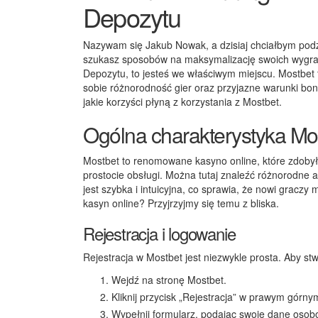
Depozytu
Nazywam się Jakub Nowak, a dzisiaj chciałbym podz
szukasz sposobów na maksymalizację swoich wygran
Depozytu, to jesteś we właściwym miejscu. Mostbet t
sobie różnorodność gier oraz przyjazne warunki bo
jakie korzyści płyną z korzystania z Mostbet.
Ogólna charakterystyka Mo
Mostbet to renomowane kasyno online, które zdobyło
prostocie obsługi. Można tutaj znaleźć różnorodne 
jest szybka i intuicyjna, co sprawia, że nowi gracz
kasyn online? Przyjrzyjmy się temu z bliska.
Rejestracja i logowanie
Rejestracja w Mostbet jest niezwykle prosta. Aby st
Wejdź na stronę Mostbet.
Kliknij przycisk „Rejestracja” w prawym górny
Wypełnij formularz, podając swoje dane osob