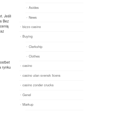
Asides
. Jeśli
News
ns Bez
 cenią
bizzo casino
raz
Buying
Clerkship
Clothes
Mostbet
casino
a rynku
casino utan svensk licens
casino zonder crucks
Genel
Markup