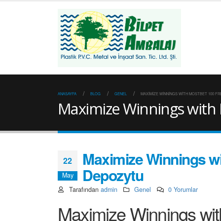
ANASAYFA
BLOG
GENEL
MAXIMIZE WINNINGS WITH MOSTBET 100 FR
Maximize Winnings with 
Maximize Winnings wi
22
Depozytu
May
Tarafından
admin
Genel
0 Yorumlar
Maximize Winnings wit